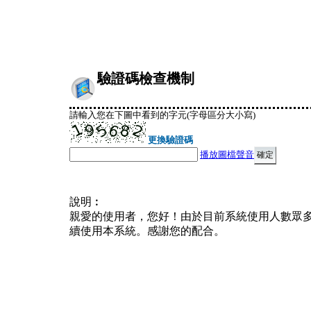
驗證碼檢查機制
請輸入您在下圖中看到的字元(字母區分大小寫)
更換驗證碼
播放圖檔聲音
說明︰
親愛的使用者，您好！由於目前系統使用人數眾
續使用本系統。感謝您的配合。