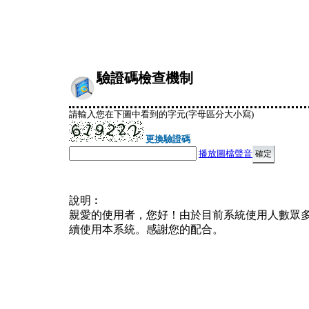
驗證碼檢查機制
請輸入您在下圖中看到的字元(字母區分大小寫)
更換驗證碼
播放圖檔聲音
說明︰
親愛的使用者，您好！由於目前系統使用人數眾
續使用本系統。感謝您的配合。