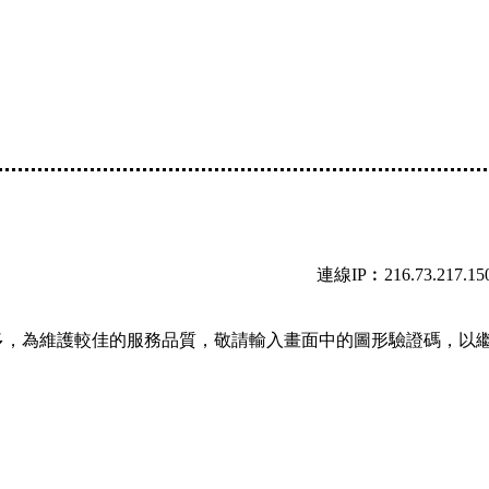
連線IP︰216.73.217.15
多，為維護較佳的服務品質，敬請輸入畫面中的圖形驗證碼，以