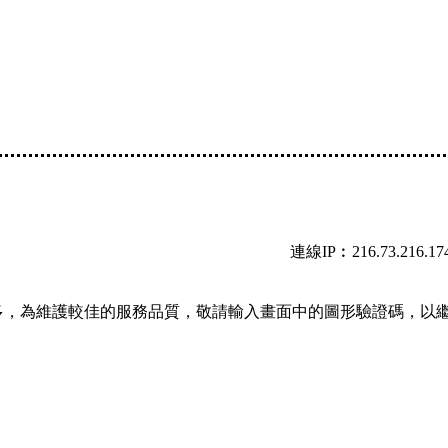
連線IP︰216.73.216.17
多，為維護較佳的服務品質，敬請輸入畫面中的圖形驗證碼，以