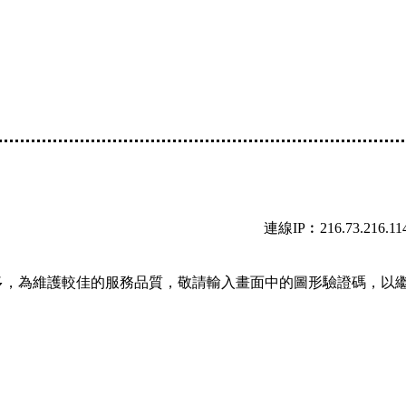
連線IP︰216.73.216.11
多，為維護較佳的服務品質，敬請輸入畫面中的圖形驗證碼，以