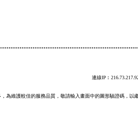
連線IP︰216.73.217.9
多，為維護較佳的服務品質，敬請輸入畫面中的圖形驗證碼，以