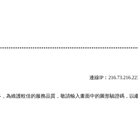
連線IP︰216.73.216.22
多，為維護較佳的服務品質，敬請輸入畫面中的圖形驗證碼，以