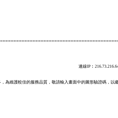
連線IP︰216.73.216.6
多，為維護較佳的服務品質，敬請輸入畫面中的圖形驗證碼，以