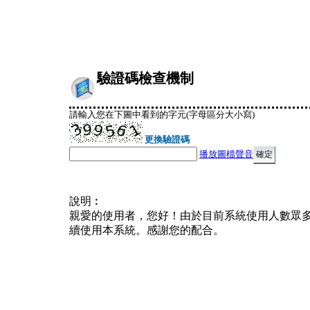
驗證碼檢查機制
請輸入您在下圖中看到的字元(字母區分大小寫)
更換驗證碼
播放圖檔聲音
說明︰
親愛的使用者，您好！由於目前系統使用人數眾
續使用本系統。感謝您的配合。