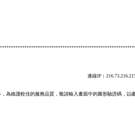
連線IP︰216.73.216.21
多，為維護較佳的服務品質，敬請輸入畫面中的圖形驗證碼，以