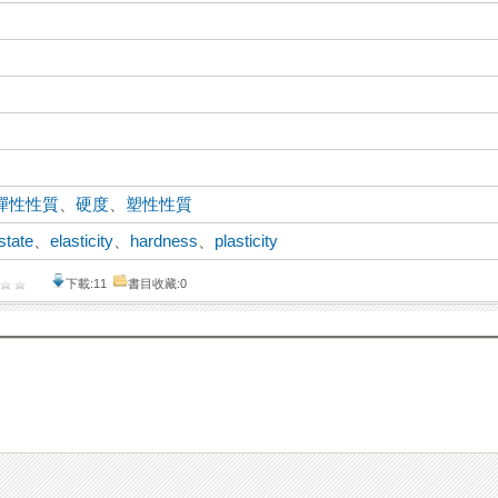
彈性性質
、
硬度
、
塑性性質
state
、
elasticity
、
hardness
、
plasticity
下載:11
書目收藏:0