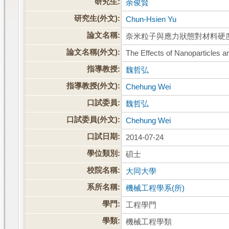
研究生:
余俊賢
研究生(外文):
Chun-Hsien Yu
論文名稱:
奈米粒子與應力狀態對材料硬
論文名稱(外文):
The Effects of Nanoparticles a
指導教授:
魏哲弘
指導教授(外文):
Chehung Wei
口試委員:
魏哲弘
口試委員(外文):
Chehung Wei
口試日期:
2014-07-24
學位類別:
碩士
校院名稱:
大同大學
系所名稱:
機械工程學系(所)
學門:
工程學門
學類:
機械工程學類