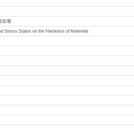
度影響
nd Stress States on the Hardness of Materials