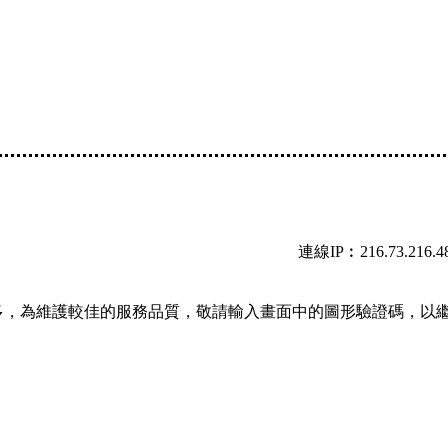
連線IP︰216.73.216.4
多，為維護較佳的服務品質，敬請輸入畫面中的圖形驗證碼，以