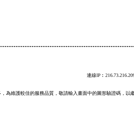
連線IP︰216.73.216.20
多，為維護較佳的服務品質，敬請輸入畫面中的圖形驗證碼，以