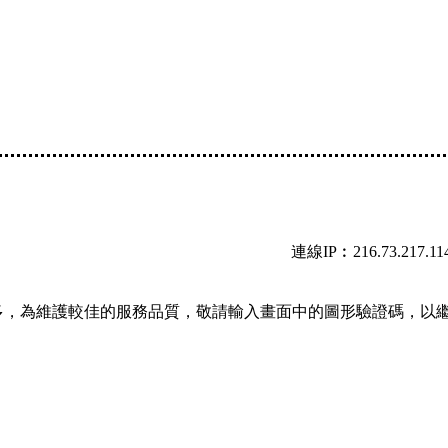
連線IP︰216.73.217.11
多，為維護較佳的服務品質，敬請輸入畫面中的圖形驗證碼，以