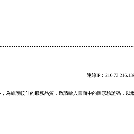
連線IP︰216.73.216.13
多，為維護較佳的服務品質，敬請輸入畫面中的圖形驗證碼，以