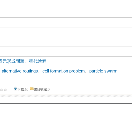
單元形成問題
、
替代途程
、
alternative routings
、
cell formation problem
、
particle swarm
下載:10
書目收藏:0