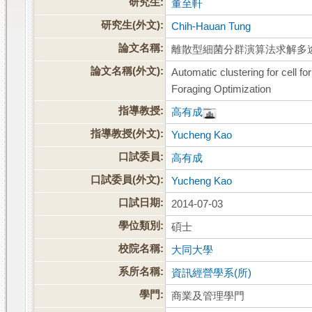
研究生:
董至軒
研究生(外文):
Chih-Hauan Tung
論文名稱:
離散型細菌分群演算法求解多
論文名稱(外文):
Automatic clustering for cell f
Foraging Optimization
指導教授:
高有成
指導教授(外文):
Yucheng Kao
口試委員:
高有成
口試委員(外文):
Yucheng Kao
口試日期:
2014-07-03
學位類別:
碩士
校院名稱:
大同大學
系所名稱:
資訊經營學系(所)
學門:
商業及管理學門