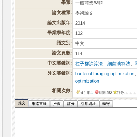
學類:
一般商業學類
論文種類:
學術論文
論文出版年:
2014
畢業學年度:
102
語文別:
中文
論文頁數:
114
中文關鍵詞:
粒子群演算法
、
細菌演算法
、
外文關鍵詞:
bacterial foraging optimization
optimization
相關次數:
被引用:
1
點閱:252
評分:
推文
網路書籤
推薦
評分
引用網址
轉寄