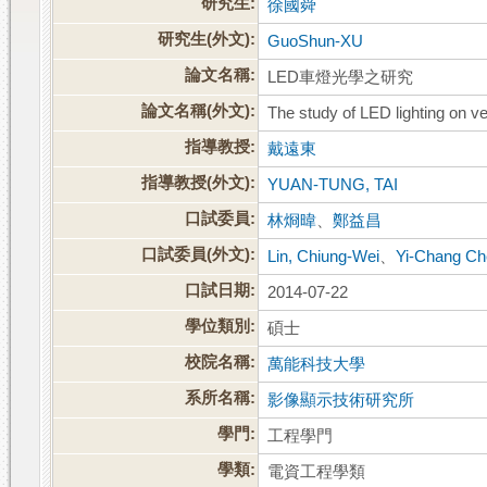
研究生:
徐國舜
研究生(外文):
GuoShun-XU
論文名稱:
LED車燈光學之研究
論文名稱(外文):
The study of LED lighting on v
指導教授:
戴遠東
指導教授(外文):
YUAN-TUNG, TAI
口試委員:
林烱暐
、
鄭益昌
口試委員(外文):
Lin, Chiung-Wei
、
Yi-Chang C
口試日期:
2014-07-22
學位類別:
碩士
校院名稱:
萬能科技大學
系所名稱:
影像顯示技術研究所
學門:
工程學門
學類:
電資工程學類