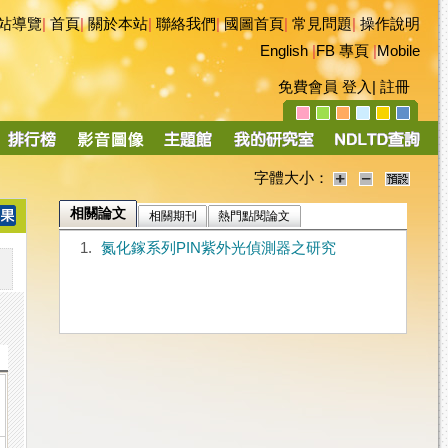
站導覽
|
首頁
|
關於本站
|
聯絡我們
|
國圖首頁
|
常見問題
|
操作說明
English
|
FB 專頁
|
Mobile
免費會員
登入
|
註冊
字體大小：
相關論文
相關期刊
熱門點閱論文
1.
氮化鎵系列PIN紫外光偵測器之研究