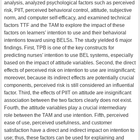
analysis, analyzed psychological factors such as perceived
risk, PIIT, perceived behavioral control, attitude, subjective
norm, and computer self-efficacy, and examined technical
factors TTF and the TAM to explore the impact of these
factors on learners’ intention to use and their behavioral
intentions toward using BELSs. The study yielded 6 major
findings. First, TPB is one of the key constructs for
predicting nurses’ intention to use BEL systems, especially
based on the impact of attitude variables. Second, the direct
effects of perceived risk on intention to use are insignificant;
moreover, because its indirect effects are potentially crucial
components, perceived risk is still considered an influential
factor. Third, the effects of PIIT on attitude are insignificant
association between the two factors clearly does not exist.
Fourth, the attitude variables play a crucial intermediary
role between the TAM and use intention. Fifth, perceived
ease of use, perceived usefulness, and customer
satisfaction have a direct and indirect impact on intention to
use; thus, these factors can be used for explaining and