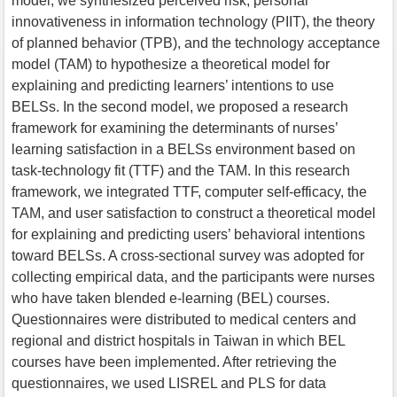
model, we synthesized perceived risk, personal
innovativeness in information technology (PIIT), the theory
of planned behavior (TPB), and the technology acceptance
model (TAM) to hypothesize a theoretical model for
explaining and predicting learners’ intentions to use
BELSs. In the second model, we proposed a research
framework for examining the determinants of nurses’
learning satisfaction in a BELSs environment based on
task-technology fit (TTF) and the TAM. In this research
framework, we integrated TTF, computer self-efficacy, the
TAM, and user satisfaction to construct a theoretical model
for explaining and predicting users’ behavioral intentions
toward BELSs. A cross-sectional survey was adopted for
collecting empirical data, and the participants were nurses
who have taken blended e-learning (BEL) courses.
Questionnaires were distributed to medical centers and
regional and district hospitals in Taiwan in which BEL
courses have been implemented. After retrieving the
questionnaires, we used LISREL and PLS for data