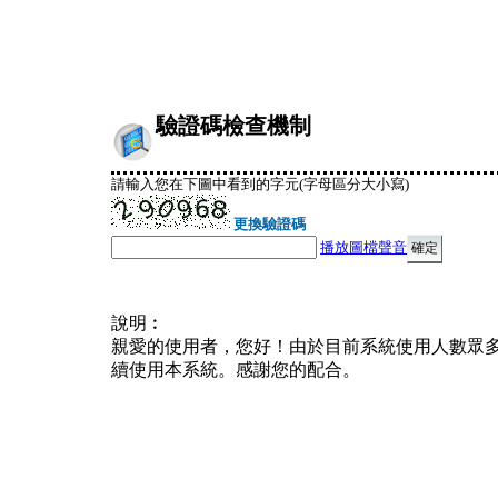
驗證碼檢查機制
請輸入您在下圖中看到的字元(字母區分大小寫)
更換驗證碼
播放圖檔聲音
說明︰
親愛的使用者，您好！由於目前系統使用人數眾
續使用本系統。感謝您的配合。