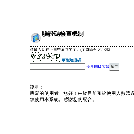
驗證碼檢查機制
請輸入您在下圖中看到的字元(字母區分大小寫)
更換驗證碼
播放圖檔聲音
說明︰
親愛的使用者，您好！由於目前系統使用人數眾
續使用本系統。感謝您的配合。