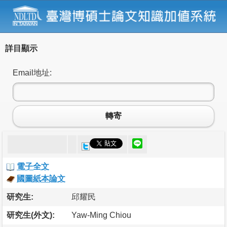
詳目顯示
Email地址:
轉寄
電子全文
國圖紙本論文
研究生:
邱耀民
研究生(外文):
Yaw-Ming Chiou