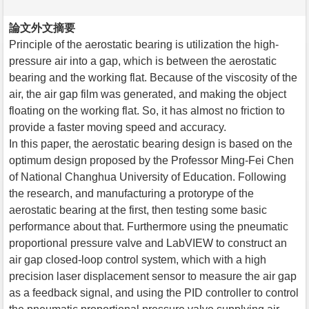
論文外文摘要
Principle of the aerostatic bearing is utilization the high-
pressure air into a gap, which is between the aerostatic
bearing and the working flat. Because of the viscosity of the
air, the air gap film was generated, and making the object
floating on the working flat. So, it has almost no friction to
provide a faster moving speed and accuracy.
In this paper, the aerostatic bearing design is based on the
optimum design proposed by the Professor Ming-Fei Chen
of National Changhua University of Education. Following
the research, and manufacturing a protorype of the
aerostatic bearing at the first, then testing some basic
performance about that. Furthermore using the pneumatic
proportional pressure valve and LabVIEW to construct an
air gap closed-loop control system, which with a high
precision laser displacement sensor to measure the air gap
as a feedback signal, and using the PID controller to control