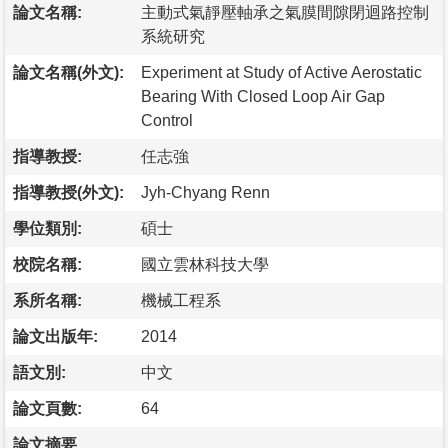
論文名稱:
主動式氣靜壓軸承之氣膜間隙閉迴路控制
系統研究
論文名稱(外文):
Experiment at Study of Active Aerostatic
Bearing With Closed Loop Air Gap
Control
指導教授:
任志強
指導教授(外文):
Jyh-Chyang Renn
學位類別:
碩士
校院名稱:
國立雲林科技大學
系所名稱:
機械工程系
論文出版年:
2014
語文別:
中文
論文頁數:
64
論文摘要