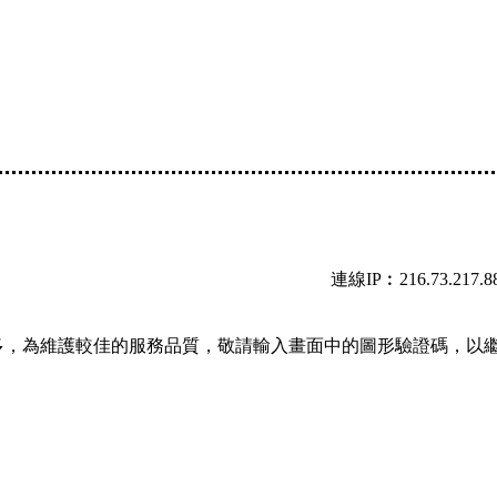
連線IP︰216.73.217.8
多，為維護較佳的服務品質，敬請輸入畫面中的圖形驗證碼，以