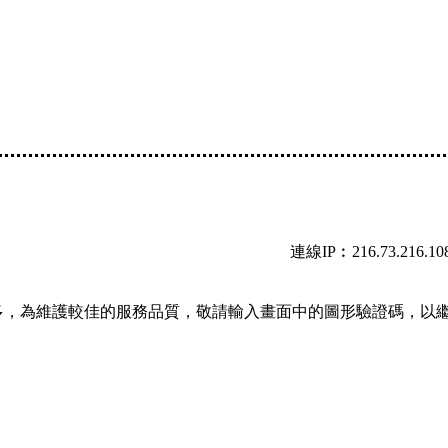
連線IP︰216.73.216.10
多，為維護較佳的服務品質，敬請輸入畫面中的圖形驗證碼，以