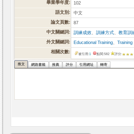
畢業學年度:
102
語文別:
中文
論文頁數:
87
中文關鍵詞:
訓練成效
、
訓練方式
、
教育訓
外文關鍵詞:
Educational Training
、
Training
相關次數:
被引用:
1
點閱:582
評分:
推文
網路書籤
推薦
評分
引用網址
轉寄