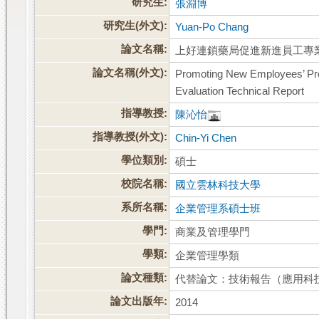
研究生:
張淵博
研究生(外文):
Yuan-Po Chang
論文名稱:
上好連鎖藥局促進新進員工專
論文名稱(外文):
Promoting New Employees’ Pro
Evaluation Technical Report
指導教授:
陳沁怡
指導教授(外文):
Chin-Yi Chen
學位類別:
碩士
校院名稱:
國立雲林科技大學
系所名稱:
企業管理系碩士班
學門:
商業及管理學門
學類:
企業管理學類
論文種類:
代替論文：技術報告（應用科
論文出版年:
2014