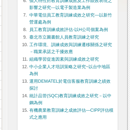
6.
個人特性對教育訓練成效及工作績效表現之
影響之研究---以電子製造業為例
7.
中華電信員工教育訓練成效之研究—以新竹
營運處為例
8.
員工教育訓練成效評估-以H公司個案為例
9.
臺北市立圖書館人員教育訓練之研究
10.
工作環境、訓練成效與訓練遷移關係之研究
－職業承諾之干擾效應
11.
組織學習促進因素與訓練成效之研究
12.
中小企業人才培訓策略之研究~以台中地區
為例
13.
運用DEMATEL於電信客服教育訓練之績效
探討
14.
統計品管(SQC)教育訓練成效之研究－以中
鋼為例
15.
有機農業教育訓練之成效評估―CIPP評估模
式之應用