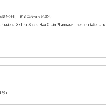
業提升計劃－實施與考核技術報告
fessional Skill for Shang-Hao Chain Pharmacy–Implementation and
技類）