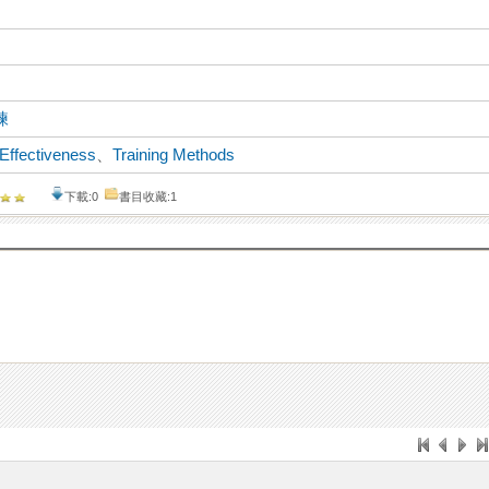
練
 Effectiveness
、
Training Methods
下載:0
書目收藏:1