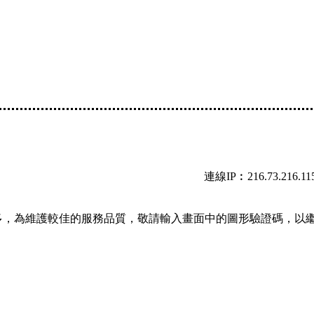
連線IP︰216.73.216.11
多，為維護較佳的服務品質，敬請輸入畫面中的圖形驗證碼，以