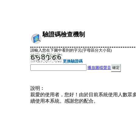
驗證碼檢查機制
請輸入您在下圖中看到的字元(字母區分大小寫)
更換驗證碼
播放圖檔聲音
說明︰
親愛的使用者，您好！由於目前系統使用人數眾
續使用本系統。感謝您的配合。