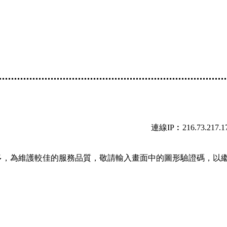
連線IP︰216.73.217.1
多，為維護較佳的服務品質，敬請輸入畫面中的圖形驗證碼，以