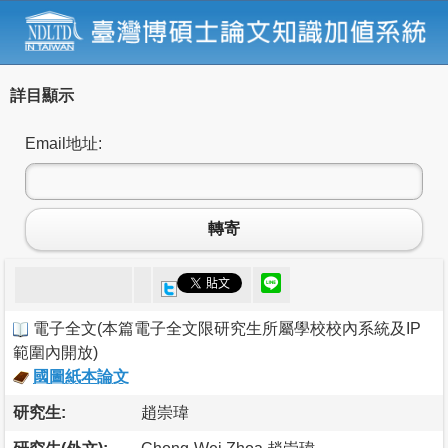
詳目顯示
Email地址:
轉寄
電子全文
(
本篇電子全文限研究生所屬學校校內系統及IP
範圍內開放
)
國圖紙本論文
研究生:
趙崇瑋