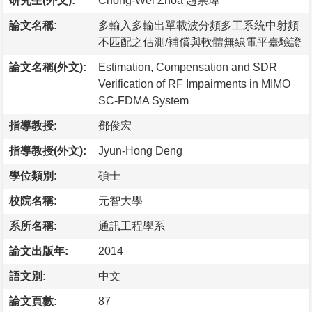
研究生(外文):
Chong-Wei Zhoa 趙崇瑋
論文名稱:
多輸入多輸出單載波分頻多工系統中射頻
不匹配之估測/補償與軟體無線電平臺驗證
論文名稱(外文):
Estimation, Compensation and SDR
Verification of RF Impairments in MIMO
SC-FDMA System
指導教授:
鄧俊宏
指導教授(外文):
Jyun-Hong Deng
學位類別:
碩士
校院名稱:
元智大學
系所名稱:
通訊工程學系
論文出版年:
2014
語文別:
中文
論文頁數:
87