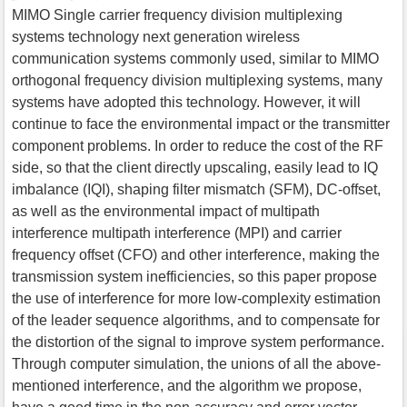
MIMO Single carrier frequency division multiplexing
systems technology next generation wireless
communication systems commonly used, similar to MIMO
orthogonal frequency division multiplexing systems, many
systems have adopted this technology. However, it will
continue to face the environmental impact or the transmitter
component problems. In order to reduce the cost of the RF
side, so that the client directly upscaling, easily lead to IQ
imbalance (IQI), shaping filter mismatch (SFM), DC-offset,
as well as the environmental impact of multipath
interference multipath interference (MPI) and carrier
frequency offset (CFO) and other interference, making the
transmission system inefficiencies, so this paper propose
the use of interference for more low-complexity estimation
of the leader sequence algorithms, and to compensate for
the distortion of the signal to improve system performance.
Through computer simulation, the unions of all the above-
mentioned interference, and the algorithm we propose,