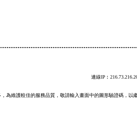
連線IP︰216.73.216.2
多，為維護較佳的服務品質，敬請輸入畫面中的圖形驗證碼，以