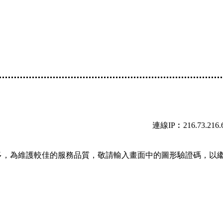
連線IP︰216.73.216.
多，為維護較佳的服務品質，敬請輸入畫面中的圖形驗證碼，以