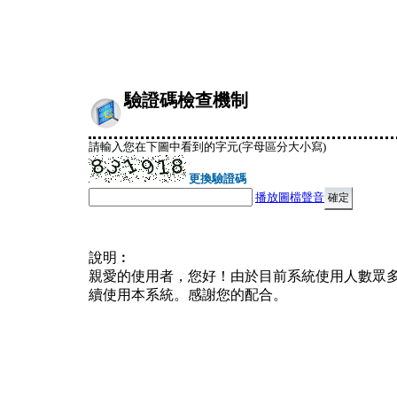
驗證碼檢查機制
請輸入您在下圖中看到的字元(字母區分大小寫)
更換驗證碼
播放圖檔聲音
說明︰
親愛的使用者，您好！由於目前系統使用人數眾
續使用本系統。感謝您的配合。