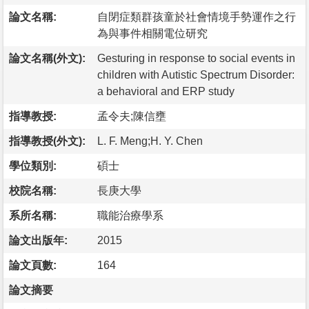
論文名稱:
自閉症類群孩童於社會情境手勢運作之行
為與事件相關電位研究
論文名稱(外文):
Gesturing in response to social events in
children with Autistic Spectrum Disorder:
a behavioral and ERP study
指導教授:
孟令夫;陳信壅
指導教授(外文):
L. F. Meng;H. Y. Chen
學位類別:
碩士
校院名稱:
長庚大學
系所名稱:
職能治療學系
論文出版年:
2015
論文頁數:
164
論文摘要