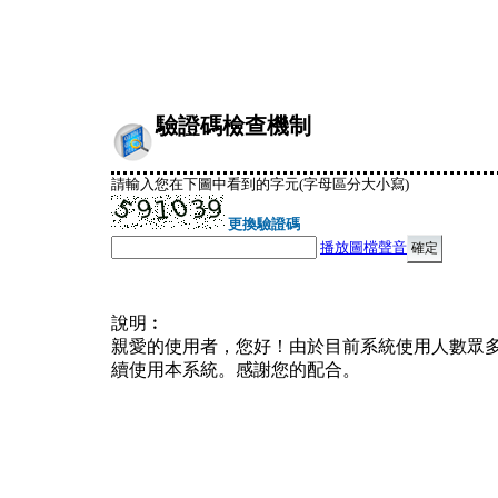
驗證碼檢查機制
請輸入您在下圖中看到的字元(字母區分大小寫)
更換驗證碼
播放圖檔聲音
說明︰
親愛的使用者，您好！由於目前系統使用人數眾
續使用本系統。感謝您的配合。