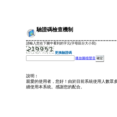
驗證碼檢查機制
請輸入您在下圖中看到的字元(字母區分大小寫)
更換驗證碼
播放圖檔聲音
說明︰
親愛的使用者，您好！由於目前系統使用人數眾
續使用本系統。感謝您的配合。