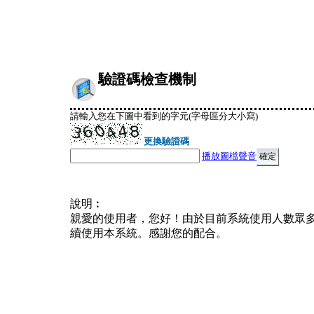
驗證碼檢查機制
請輸入您在下圖中看到的字元(字母區分大小寫)
更換驗證碼
播放圖檔聲音
說明︰
親愛的使用者，您好！由於目前系統使用人數眾
續使用本系統。感謝您的配合。