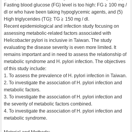
Fasting blood glucose (FG) level is too high: FG ≧ 100 mg /
dl or who have been taking hypoglycemic agents, and (5)
High triglycerides (TG): TG ≧ 150 mg / dl.
Recent epidemiological and infection study focusing on
assessing metabolic-related factors associated with
Helicobacter pylori is inclusive in Taiwan. The study
evaluating the disease severity is even more limited. It
remains important and in need to assess the relationship of
metabolic syndrome and H. pylori infection. The objectives
of this study include:
1. To assess the prevalence of H. pylori infection in Taiwan.
2. To investigate the association of H. pylori infection and
metabolic factors.
3. To investigate the association of H. pylori infection and
the severity of metabolic factors combined.
4. To investigate the association of H. pylori infection and
metabolic syndrome.