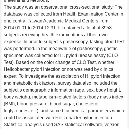
Material and Methods:
The study was an observational cross-sectional study. The
database was collected from Health Examination Center in
one central Taiwan Academic Medical Centers from
2014.01.01 to 2014.12.31. It contained a total of 3958
subjects receiving health examinations at their own
expense. In prior to subject’s gastroscopy, fasting blood test
was performed. In the meanwhile of gastroscopy, gastric
specimen was collected for H. pylori urease assay (CLO
Test). Based on the color change of CLO Test, whether
Helicobacter pylori infection or not was read by clinical
expert. To investigate the association of H. pylori infection
and metabolic risk factors, survey data also included the
subject’s demographic information (age, sex, body height,
body weight), metabolism-related factors (body mass index
(BMI), blood pressure, blood sugar, cholesterol,
triglycerides, etc), and some biochemical parameters which
could be associated with Helicobacter pylori infection.
Statistical analysis used SAS statistical software, version