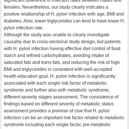
significant difference in infection rates between males and
females. Nevertheless, our study clearly indicates a
positive relationship of H. pylori infection with age, BMI and
diabetes. Also, lower triglycerides can tend to have lower H.
pylori infection rate.
Although the study was unable to clearly investigate
causality due to cross-sectional study design, but patients
with H. pylori infection having effective diet control of food
starch and refined carbohydrates, avoiding intake of
saturated fats and trans-fats, and reducing the risk of high
BMI and triglycerides is consistent with well-accepted
health education goal. H. pylori infection is significantly
associated with each single risk factor of metabolic
syndrome and further also with metabolic syndrome,
different severity stages assessment. The consistence of
findings based on different severity of metabolic status
assessment provides a promise of clue that H. pylori
infection can be an important risk factor related to metabolic
syndrome including each single factor, pre-metabolic