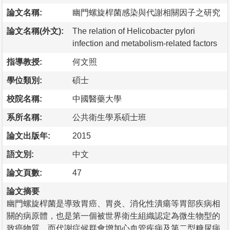
論文名稱:
幽門螺旋桿菌感染與代謝相關因子之研究
論文名稱(外文):
The relation of Helicobacter pylori
infection and metabolism-related factors
指導教授:
何文照
學位類別:
碩士
校院名稱:
中國醫藥大學
系所名稱:
公共衛生學系碩士班
論文出版年:
2015
語文別:
中文
論文頁數:
47
論文摘要
幽門螺旋桿菌是導致胃癌、胃炎、消化性潰瘍等胃部疾病相
關的病原體，也是第一個被世界衛生組織認定為微生物型的
致癌物質。而代謝症候群會增加心血管疾病及第二型糖尿病