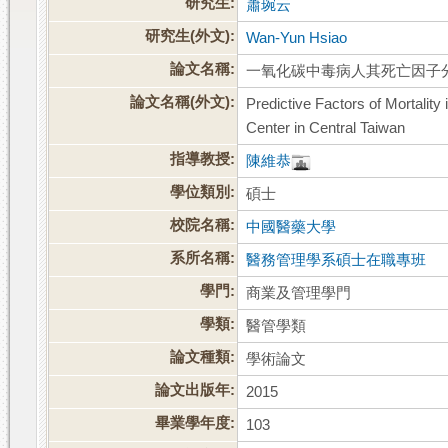
研究生:
蕭琬云
研究生(外文):
Wan-Yun Hsiao
論文名稱:
一氧化碳中毒病人其死亡因子
論文名稱(外文):
Predictive Factors of Mortalit
Center in Central Taiwan
指導教授:
陳維恭
學位類別:
碩士
校院名稱:
中國醫藥大學
系所名稱:
醫務管理學系碩士在職專班
學門:
商業及管理學門
學類:
醫管學類
論文種類:
學術論文
論文出版年:
2015
畢業學年度:
103