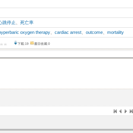
心跳停止
、
死亡率
hyperbaric oxygen therapy
、
cardiac arrest
、
outcome
、
mortality
下載:19
書目收藏:0