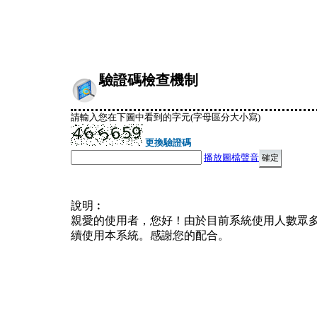
驗證碼檢查機制
請輸入您在下圖中看到的字元(字母區分大小寫)
更換驗證碼
播放圖檔聲音
說明︰
親愛的使用者，您好！由於目前系統使用人數眾
續使用本系統。感謝您的配合。