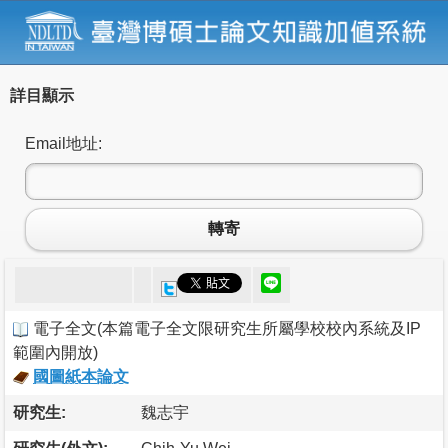
詳目顯示
Email地址:
轉寄
電子全文
(
本篇電子全文限研究生所屬學校校內系統及IP
範圍內開放
)
國圖紙本論文
研究生:
魏志宇