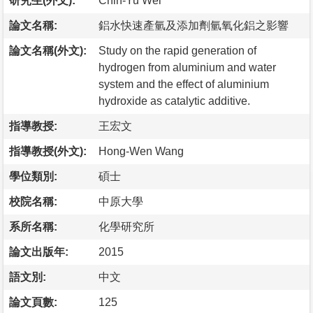
研究生(外文):
Chih-Yu Wei
論文名稱:
鋁水快速產氫及添加劑氫氧化鋁之影響
論文名稱(外文):
Study on the rapid generation of
hydrogen from aluminium and water
system and the effect of aluminium
hydroxide as catalytic additive.
指導教授:
王宏文
指導教授(外文):
Hong-Wen Wang
學位類別:
碩士
校院名稱:
中原大學
系所名稱:
化學研究所
論文出版年:
2015
語文別:
中文
論文頁數:
125