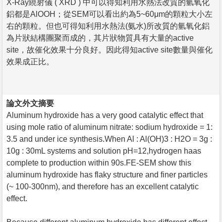
X-Ray繞射儀 ( XRD ) 中可以得知利用水熱法改質的氫氧化
鋁都是AlOOH；從SEM可以看出約為5~60μm的顆粒大小左
右的顆粒。但也可得知利用水熱法(氨水)所改質的氫氧化鋁
為片狀結構團聚而成的，其片狀物質具有大量的active
site，故催化效果十分良好。因此得知active site數量與催化
效果成正比。
論文外文摘要
Aluminum hydroxide has a very good catalytic effect that
using mole ratio of aluminum nitrate: sodium hydroxide = 1:
3.5 and under ice synthesis.When Al : Al(OH)3 : H2O = 3g :
10g : 30mL systems and solution pH=12,hydrogen haas
complete to production within 90s.FE-SEM show this
aluminum hydroxide has flaky structure and finer particles
(~ 100-300nm), and therefore has an excellent catalytic
effect.