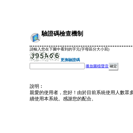
驗證碼檢查機制
請輸入您在下圖中看到的字元(字母區分大小寫)
更換驗證碼
播放圖檔聲音
說明︰
親愛的使用者，您好！由於目前系統使用人數眾
續使用本系統。感謝您的配合。