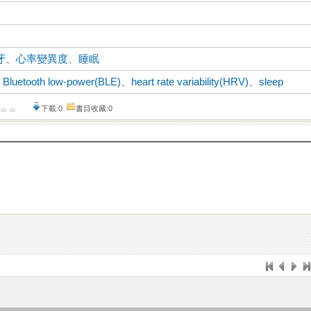
牙
、
心率變異度
、
睡眠
、
Bluetooth low-power(BLE)
、
heart rate variability(HRV)
、
sleep
下載:0
書目收藏:0