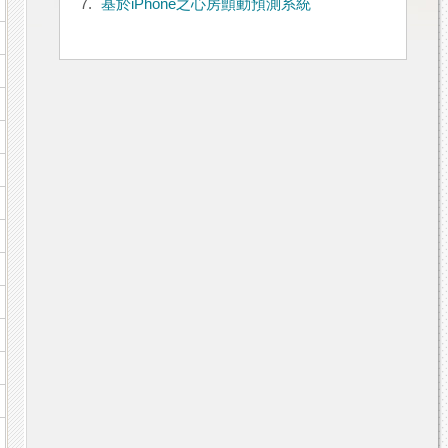
7.
基於iPhone之心房顫動預測系統