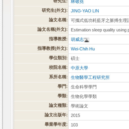
研究生:
林敬堯
研究生(外文):
JING-YAO LIN
論文名稱:
可攜式低功耗藍牙之脈搏生理
論文名稱(外文):
Estimation sleep quality using
指導教授:
胡威志
指導教授(外文):
Wei-Chih Hu
學位類別:
碩士
校院名稱:
中原大學
系所名稱:
生物醫學工程研究所
學門:
生命科學學門
學類:
生物化學學類
論文種類:
學術論文
論文出版年:
2015
畢業學年度:
103