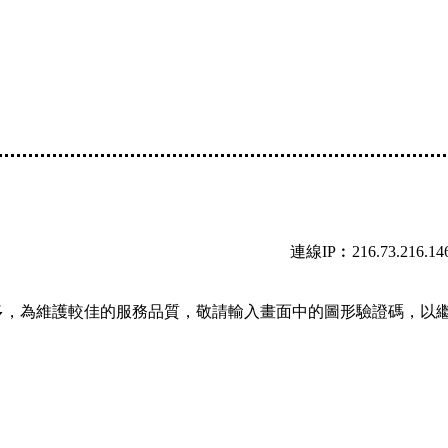
連線IP︰216.73.216.14
多，為維護較佳的服務品質，敬請輸入畫面中的圖形驗證碼，以