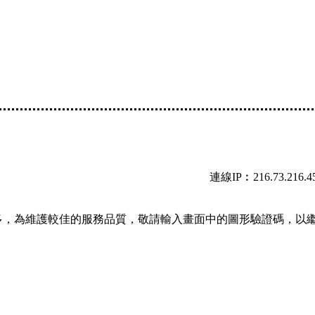
連線IP︰216.73.216.4
多，為維護較佳的服務品質，敬請輸入畫面中的圖形驗證碼，以