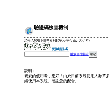
驗證碼檢查機制
請輸入您在下圖中看到的字元(字母區分大小寫)
更換驗證碼
播放圖檔聲音
說明︰
親愛的使用者，您好！由於目前系統使用人數眾
續使用本系統。感謝您的配合。