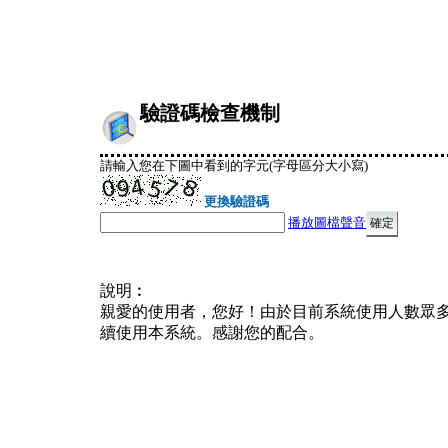
驗證碼檢查機制
請輸入您在下圖中看到的字元(字母區分大小寫)
更換驗證碼
播放圖檔聲音
說明︰
親愛的使用者，您好！由於目前系統使用人數眾
續使用本系統。感謝您的配合。