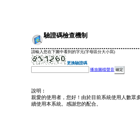
驗證碼檢查機制
請輸入您在下圖中看到的字元(字母區分大小寫)
更換驗證碼
播放圖檔聲音
說明︰
親愛的使用者，您好！由於目前系統使用人數眾
續使用本系統。感謝您的配合。