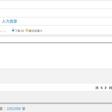
、
人力資源
下載:42
書目收藏:0
要：
1552456
筆