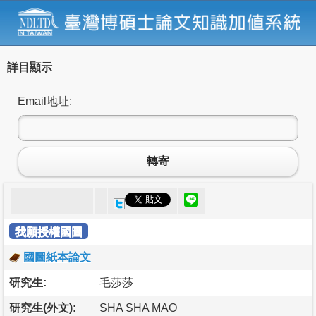
詳目顯示
Email地址:
轉寄
我願授權國圖
國圖紙本論文
研究生:
毛莎莎
研究生(外文):
SHA SHA MAO