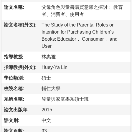
論文名稱:
父母角色與童書購買意願之探討： 教育
者、消費者、使用者
論文名稱(外文):
The Study of the Parental Roles on
Intention for Purchasing Children’s
Books: Educator， Consumer， and
User
指導教授:
林惠雅
指導教授(外文):
Huey-Ya Lin
學位類別:
碩士
校院名稱:
輔仁大學
系所名稱:
兒童與家庭學系碩士班
論文出版年:
2015
語文別:
中文
論文頁數:
93