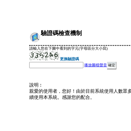
驗證碼檢查機制
請輸入您在下圖中看到的字元(字母區分大小寫)
更換驗證碼
播放圖檔聲音
說明︰
親愛的使用者，您好！由於目前系統使用人數眾
續使用本系統。感謝您的配合。