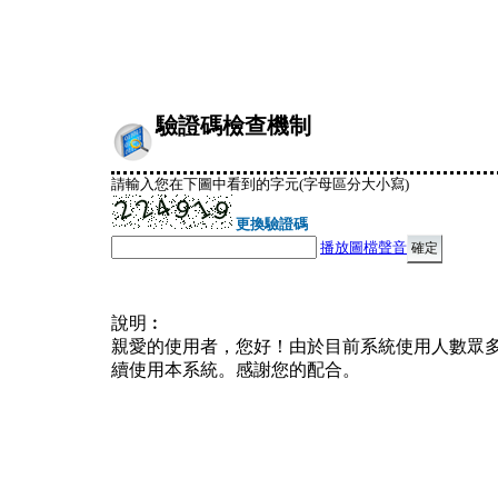
驗證碼檢查機制
請輸入您在下圖中看到的字元(字母區分大小寫)
更換驗證碼
播放圖檔聲音
說明︰
親愛的使用者，您好！由於目前系統使用人數眾
續使用本系統。感謝您的配合。